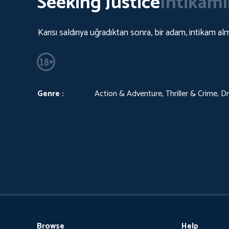
Seeking Justice
İntikamı
Karısı saldırıya uğradıktan sonra, bir adam, intikam al
Genre :
Action & Adventure, Thriller & Crime, D
Browse
Help