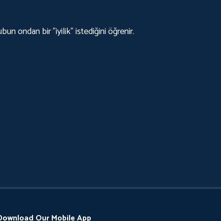
un ondan bir "iyilik" istediğini öğrenir.
Download Our Mobile App