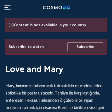
Content is not available in your country
Subscribe to watch
Subscribe
Love and Mary
Mary, fırınının kapılarını açık tutmak için mücadele eden
sofistike bir pasta ustasıdır. Tahliye ile karşılaştığında,
enteresan Teksas’lı ailesinden ölçülebilir bir nişan
hediyesini almak için nişanlısı Brent ile birlikte evine geri