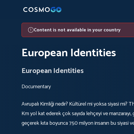
Content is not available in your country
European Identities
European Identities
Documentary
Avrupalı Kimliği nedir? Kültürel mi yoksa siyasi mi? 
Km yol kat ederek çok sayıda lehçeyi ve manzarayı, gö
geçerek kıta boyunca 750 milyon insanın bu siyasi 