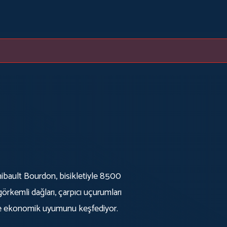
Thibault Bourdon, bisikletiyle 8500
rkemli dağları, çarpıcı uçurumları
ve ekonomik uyumunu keşfediyor.