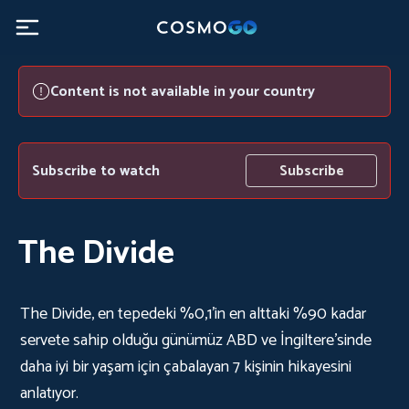
Content is not available in your country
Subscribe to watch
Subscribe
The Divide
The Divide, en tepedeki %0,1'in en alttaki %90 kadar
servete sahip olduğu günümüz ABD ve İngiltere'sinde
daha iyi bir yaşam için çabalayan 7 kişinin hikayesini
anlatıyor.