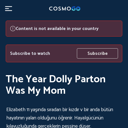
Content is not available in your country
Subscribe to watch
Subscribe
The Year Dolly Parton
Was My Mom
Elizabeth 11 yaşında sıradan bir kızdır v bir anda bütün
hayatının yalan olduğunu öğrenir. Hayalgücünün
kılavuzluğunda gerçeklerin peşşine düşer.