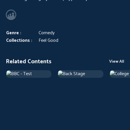
Genre :
Comedy
Collections :
Feel Good
Related Contents
View All