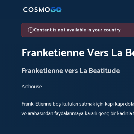
Content is not available in your country
Franketienne Vers La B
Franketienne vers La Beatitude
Arthouse
Frank-Etienne boş kutuları satmak için kapı kapı dola
ve arabasından faydalanmaya kararlı genç bir kadınla ta