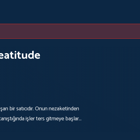
eatitude
şan bir satıcıdır. Onun nezaketinden
nıştığında işler ters gitmeye başlar...