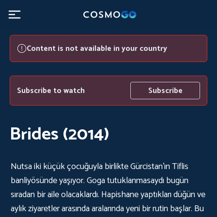
Content is not available in your country
Subscribe to watch
Subscribe
Brides (2014)
Nutsa iki küçük çocuğuyla birlikte Gürcistan'ın Tiflis
banliyösünde yaşıyor. Goga tutuklanmasaydı bugün
sıradan bir aile olacaklardı. Hapishane yaptıkları düğün ve
aylık ziyaretler arasında aralarında yeni bir rutin başlar. Bu