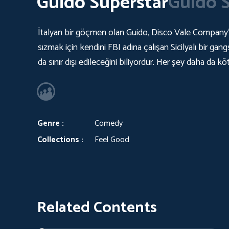
Guido Superstar
Guido 
İtalyan bir göçmen olan Guido, Disco Vale Company'de 
sızmak için kendini FBI adına çalışan Sicilyalı bir gan
da sınır dışı edileceğini biliyordur. Her şey daha da 
Genre :
Comedy
Collections :
Feel Good
Related Contents
BBC - Test