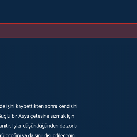
 işini kaybettikten sonra kendisini
 Güçlü bir Asya çetesine sızmak için
 tanıtır. İşler düşündüğünden de zorlu
üleceğini ya da sınır dışı edileceğini