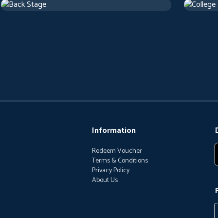
Comedy
20 m
Comedy
1
Information
Redeem Voucher
Terms & Conditions
Privacy Policy
About Us