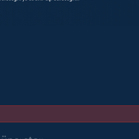
den çıkması gerekir.