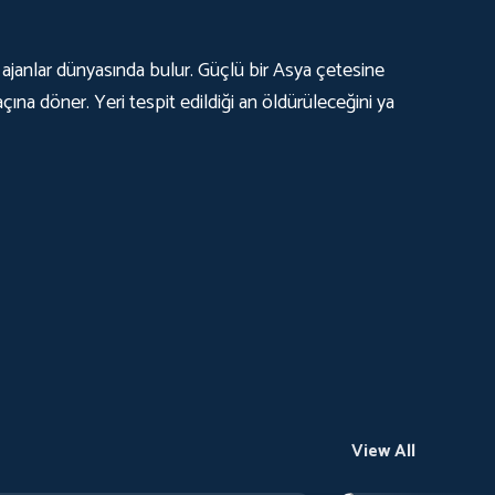
 ajanlar dünyasında bulur. Güçlü bir Asya çetesine
çına döner. Yeri tespit edildiği an öldürüleceğini ya
View All
Go West