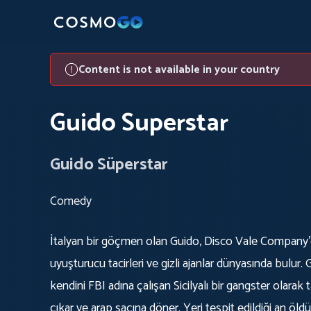
Content is not available in your country
Guido Superstar
Guido Süperstar
Comedy
İtalyan bir göçmen olan Guido, Disco Vale Company'de
uyuşturucu tacirleri ve gizli ajanlar dünyasında bulur.
kendini FBI adına çalışan Sicilyalı bir gangster olarak
çıkar ve arap saçına döner. Yeri tespit edildiği an öldür