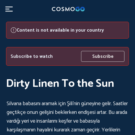
Content is not available in your country
Subscribe to watch
Subscribe
Dirty Linen To the Sun
Silvana babasını aramak için Şili'nin güneyine gelir. Saatler
geçtikçe onun gelişini beklerken endişesi artar. Bu arada
vardığı yeri ve insanlarını keşfer ve babasıyla
karşılaşmanın hayalini kurarak zaman geçirir. Yerlilerin