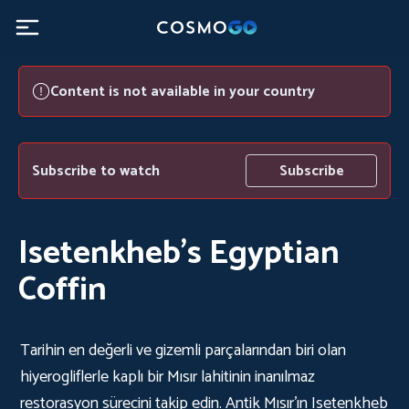
Content is not available in your country
Subscribe to watch
Subscribe
Isetenkheb's Egyptian
Coffin
Tarihin en değerli ve gizemli parçalarından biri olan
hiyerogliflerle kaplı bir Mısır lahitinin inanılmaz
restorasyon sürecini takip edin. Antik Mısır'ın Isetenkheb