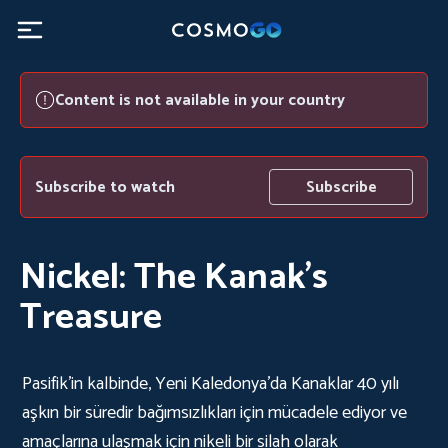
Content is not available in your country
Subscribe to watch
Subscribe
Nickel: The Kanak's
Treasure
Pasifik'in kalbinde, Yeni Kaledonya'da Kanaklar 40 yılı
aşkın bir süredir bağımsızlıkları için mücadele ediyor ve
amaçlarına ulaşmak için nikeli bir silah olarak