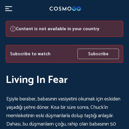
Content is not available in your country
Subscribe to watch
Subscribe
Living In Fear
Eşiyle beraber, babasının vasiyetini okumak için eskiden
yaşadığı şehre döner. Kısa bir süre sonra, Chuck'ın
memleketinin eski düşmanlarla dolup taştığı anlaşılır.
Dahası, bu düşmanların çoğu, rahip olan babasının 50