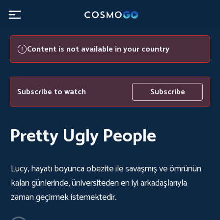
Content is not available in your country
Subscribe to watch
Subscribe
Pretty Ugly People
Lucy, hayatı boyunca obezite ile savaşmış ve ömrünün
kalan günlerinde, üniversiteden en iyi arkadaşlarıyla
zaman geçirmek istemektedir.