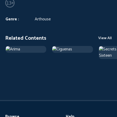
Genre :
Arthouse
Related Contents
View All
Browse
Help