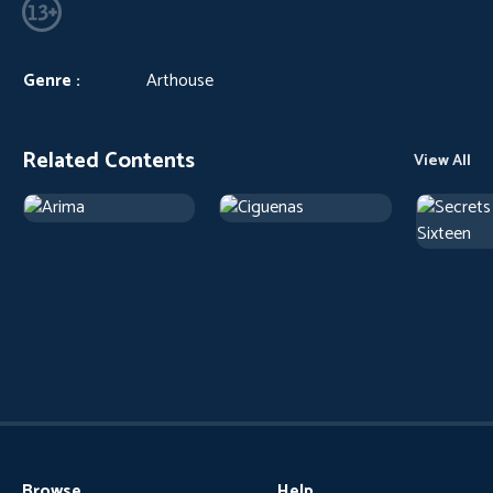
Genre :
Arthouse
Related Contents
View All
Browse
Help