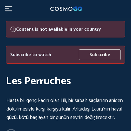
Content is not available in your country
Subscribe to watch
Subscribe
Les Perruches
Hasta bir genç kadın olan Lili, bir sabah saçlarının aniden
dökülmesiyle karşı karşıya kalır. Arkadaşı Laura'nın hayal
gücü, kötü başlayan bir günün seyrini değiştirecektir.