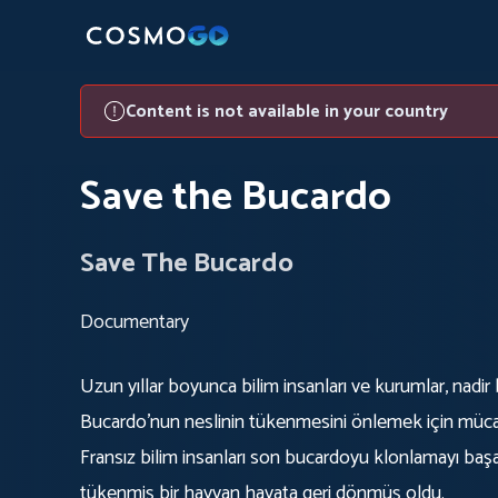
Content is not available in your country
Save the Bucardo
Save The Bucardo
Documentary
Uzun yıllar boyunca bilim insanları ve kurumlar, nadir 
Bucardo'nun neslinin tükenmesini önlemek için mücad
Fransız bilim insanları son bucardoyu klonlamayı başa
tükenmiş bir hayvan hayata geri dönmüş oldu.