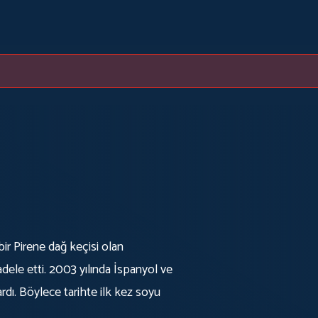
bir Pirene dağ keçisi olan
ele etti. 2003 yılında İspanyol ve
rdı. Böylece tarihte ilk kez soyu