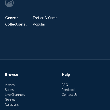
Genre :
Thriller & Crime
Collections :
Popular
Browse
Help
Movies
FAQ
Series
Feedback
Live Channels
Contact Us
Genres
Curations