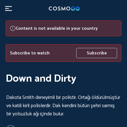
Content is not available in your country
Subscribe to watch
Subscribe
Down and Dirty
Dakota Smith deneyimli bir polistir. Ortağı öldürülmüştür
ve katili kirli polislerdir. Dak kendini bütün şehri sarmış
bir yolsuzluk ağı içinde bulur.