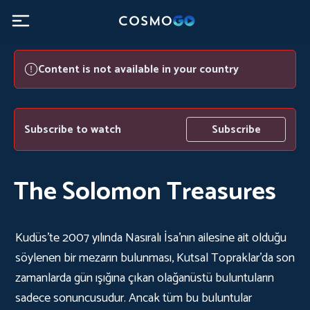
Content is not available in your country
Subscribe to watch
Subscribe
The Solomon Treasures
Kudüs'te 2007 yılında Nasıralı İsa'nın ailesine ait olduğu
söylenen bir mezarın bulunması, Kutsal Topraklar'da son
zamanlarda gün ışığına çıkan olağanüstü buluntuların
sadece sonuncusudur. Ancak tüm bu buluntular