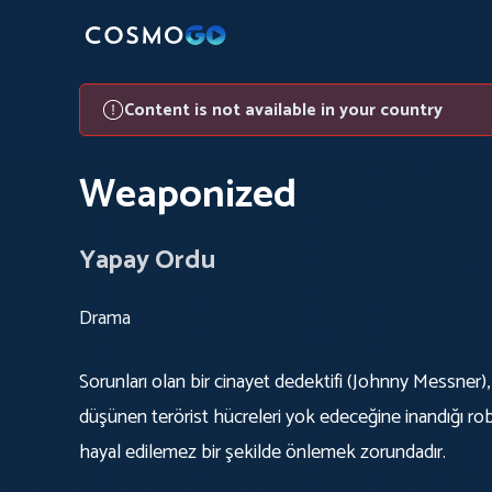
Content is not available in your country
Weaponized
Yapay Ordu
Drama
Sorunları olan bir cinayet dedektifi (Johnny Messner)
düşünen terörist hücreleri yok edeceğine inandığı rob
hayal edilemez bir şekilde önlemek zorundadır.