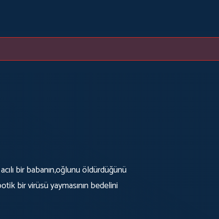
, acılı bir babanın,oğlunu öldürdüğünü
otik bir virüsü yaymasının bedelini