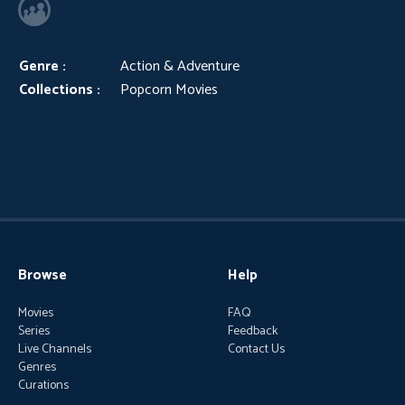
Genre :
Action & Adventure
Collections :
Popcorn Movies
Browse
Help
Movies
FAQ
Series
Feedback
Live Channels
Contact Us
Genres
Curations