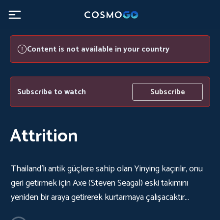
Content is not available in your country
Subscribe to watch
Subscribe
Attrition
Thailand'lı antik güçlere sahip olan Yinying kaçırılır, onu
geri getirmek için Axe (Steven Seagal) eski takımını
yeniden bir araya getirerek kurtarmaya çalışacaktır…