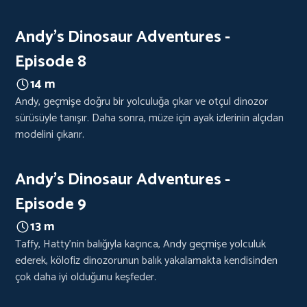
Andy's Dinosaur Adventures -
Episode 8
14 m
Andy, geçmişe doğru bir yolculuğa çıkar ve otçul dinozor
sürüsüyle tanışır. Daha sonra, müze için ayak izlerinin alçıdan
modelini çıkarır.
Andy's Dinosaur Adventures -
Episode 9
13 m
Taffy, Hatty'nin balığıyla kaçınca, Andy geçmişe yolculuk
ederek, kölofiz dinozorunun balık yakalamakta kendisinden
çok daha iyi olduğunu keşfeder.