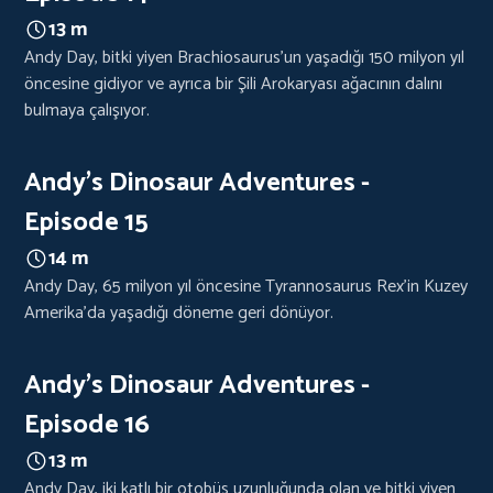
13 m
Andy Day, bitki yiyen Brachiosaurus'un yaşadığı 150 milyon yıl
öncesine gidiyor ve ayrıca bir Şili Arokaryası ağacının dalını
bulmaya çalışıyor.
Andy's Dinosaur Adventures -
Episode 15
14 m
Andy Day, 65 milyon yıl öncesine Tyrannosaurus Rex'in Kuzey
Amerika'da yaşadığı döneme geri dönüyor.
Andy's Dinosaur Adventures -
Episode 16
13 m
Andy Day, iki katlı bir otobüs uzunluğunda olan ve bitki yiyen