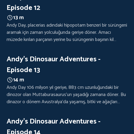
Episode 12
13 m
Andy Day, placerias adındaki hipopotam benzeri bir sürüngeni
aramak için zaman yolculuğunda geriye döner. Amacı
müzede kırılan parçanın yerine bu sürüngenin başının kil
modelini yapmaktır.
Andy's Dinosaur Adventures -
Episode 13
14 m
Andy Day 106 milyon yıl geriye, 883 cm uzunluğundaki bir
dinozor olan Muttaburasaurus'un yaşadığı zamana döner. Bu
dinazor o dönem Avustralya'da yaşamış, bitki ve ağaçları
yemenin tadına varmıştır.
Andy's Dinosaur Adventures -
Episode 14