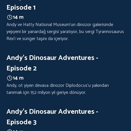
Episode 1
14 m
Andy ve Hatty National Museum'un dinozor galerisinde
yepyeni bir yanardağ sergisi yaratıyor, bu sergi Tyrannosaurus
Rex'i ve sünger taşını da içeriyor.
Andy's Dinosaur Adventures -
Episode 2
14 m
Andy, ot yiyen devasa dinozor Diplodocus'u yakından
tanımak için 152 milyon yıl geriye dönüyor.
Andy's Dinosaur Adventures -
Episode 3