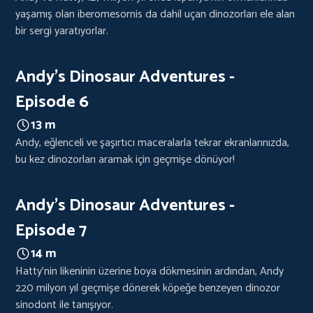
yaşamış olan iberomesornis da dahil uçan dinozorları ele alan
bir sergi yaratıyorlar.
Andy's Dinosaur Adventures -
Episode 6
13 m
Andy, eğlenceli ve şaşırtıcı maceralarla tekrar ekranlarınızda,
bu kez dinozorları aramak için geçmişe dönüyor!
Andy's Dinosaur Adventures -
Episode 7
14 m
Hatty'nin likeninin üzerine boya dökmesinin ardından, Andy
220 milyon yıl geçmişe dönerek köpeğe benzeyen dinozor
sinodont ile tanışıyor.