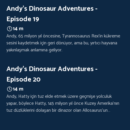
Andy's Dinosaur Adventures -
Episode 19
14 m
Andy, 65 milyon yıl öncesine, Tyrannosaurus Rex'in kükreme
sesini kaydetmek için geri dönüyor, ama bu, yırtıcı hayvana
yakınlaşmak anlamına geliyor.
Andy's Dinosaur Adventures -
Episode 20
14 m
Andy, Hatty için tuz elde etmek üzere geçmişe yolculuk
yapar, böylece Hatty, 145 milyon yıl önce Kuzey Amerika'nın
tuz düzlüklerini dolaşan bir dinazor olan Allosaurus'un
fosilleşmiş ayak izini yapabilecektir.