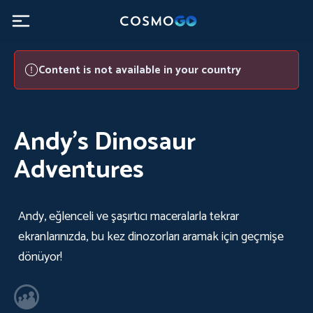
Andy's Dinosaur Adventures - CosmoGO
Content is not available in your country
Andy's Dinosaur
Adventures
Andy, eğlenceli ve şaşırtıcı maceralarla tekrar
ekranlarınızda, bu kez dinozorları aramak için geçmişe
dönüyor!