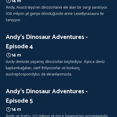
14 m
Andy, Avustralya'nın dinozorlarını ele alan bir sergi yaratıyor,
106 milyon yıl geriye döndüğünde anne Leaellynasaura ile
tanışıyor.
Andy's Dinosaur Adventures -
Episode 4
14 m
Andy denizde yaşamış dinozorları keşfediyor. Ayrıca deniz
kaplumbağaları, zarif ihtiyozorlar ve korkunç
eustreptospondylus da ekranlarımızda.
Andy's Dinosaur Adventures -
Episode 5
14 m
Andy ve Hatty, 127 milyon yıl önce İspanya'nın ormanlarında