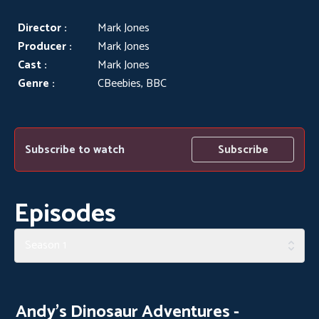
Director :
Mark Jones
Producer :
Mark Jones
Cast :
Mark Jones
Genre :
CBeebies, BBC
Subscribe to watch
Subscribe
Episodes
Season 1
Andy's Dinosaur Adventures -