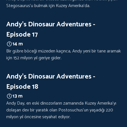
Stegosaurus'u bulmak için Kuzey Amerika'da.
Andy's Dinosaur Adventures -
Episode 17
14 m
Bir gübre böceği müzeden kaçınca, Andy yeni bir tane aramak
için 152 milyon yıl geriye gider.
Andy's Dinosaur Adventures -
Episode 18
13 m
Andy Day, en eski dinozorların zamanında Kuzey Amerika'yı
dolaşan dev bir yaratık olan Postosuchus'un yaşadığı 220
milyon yıl öncesine seyahat ediyor.