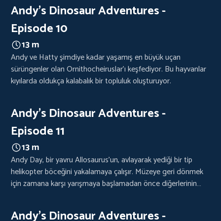
Andy's Dinosaur Adventures -
Episode 10
13 m
Andy ve Hatty şimdiye kadar yaşamış en büyük uçan
sürüngenler olan Ornithocheiruslar'ı keşfediyor. Bu hayvanlar
kıyılarda oldukça kalabalık bir topluluk oluşturuyor.
Andy's Dinosaur Adventures -
Episode 11
13 m
Andy Day, bir yavru Allosaurus'un, avlayarak yediği bir tip
helikopter böceğini yakalamaya çalışır. Müzeye geri dönmek
için zamana karşı yarışmaya başlamadan önce diğerlerinin
yumurtalarından çıkıp ilk adımlarını atmalarını izler.
Andy's Dinosaur Adventures -