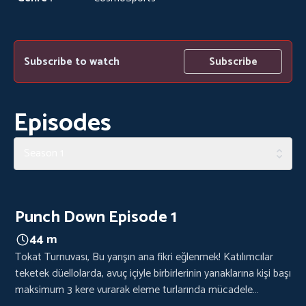
Subscribe to watch
Subscribe
Episodes
Season 1
Punch Down Episode 1
44 m
Tokat Turnuvası, Bu yarışın ana fikri eğlenmek! Katılımcılar
teketek düellolarda, avuç içiyle birbirlerinin yanaklarına kişi başı
maksimum 3 kere vurarak eleme turlarında mücadele