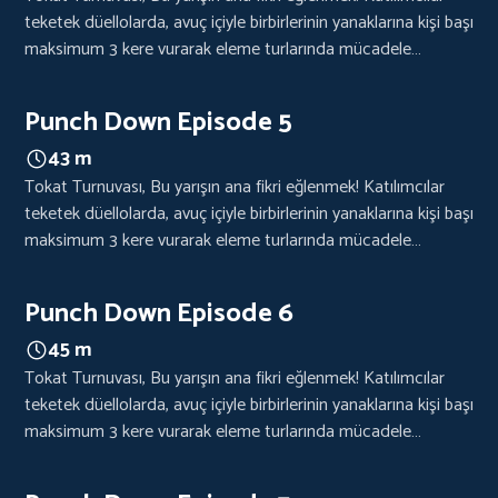
teketek düellolarda, avuç içiyle birbirlerinin yanaklarına kişi başı
maksimum 3 kere vurarak eleme turlarında mücadele
edecekler. Kazanan, nakavt ya da hakem kararıyla
belirlenecek.
Punch Down Episode 5
43 m
Tokat Turnuvası, Bu yarışın ana fikri eğlenmek! Katılımcılar
teketek düellolarda, avuç içiyle birbirlerinin yanaklarına kişi başı
maksimum 3 kere vurarak eleme turlarında mücadele
edecekler. Kazanan, nakavt ya da hakem kararıyla
belirlenecek.
Punch Down Episode 6
45 m
Tokat Turnuvası, Bu yarışın ana fikri eğlenmek! Katılımcılar
teketek düellolarda, avuç içiyle birbirlerinin yanaklarına kişi başı
maksimum 3 kere vurarak eleme turlarında mücadele
edecekler. Kazanan, nakavt ya da hakem kararıyla
belirlenecek.