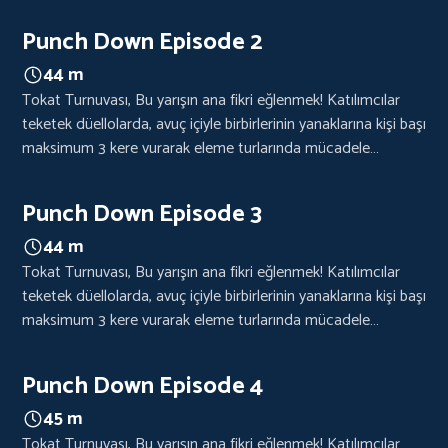
edecekler. Kazanan, nakavt ya da hakem kararıyla
belirlenecek.
Punch Down Episode 2
44 m
Tokat Turnuvası, Bu yarışın ana fikri eğlenmek! Katılımcılar
teketek düellolarda, avuç içiyle birbirlerinin yanaklarına kişi başı
maksimum 3 kere vurarak eleme turlarında mücadele
edecekler. Kazanan, nakavt ya da hakem kararıyla
belirlenecek.
Punch Down Episode 3
44 m
Tokat Turnuvası, Bu yarışın ana fikri eğlenmek! Katılımcılar
teketek düellolarda, avuç içiyle birbirlerinin yanaklarına kişi başı
maksimum 3 kere vurarak eleme turlarında mücadele
edecekler. Kazanan, nakavt ya da hakem kararıyla
belirlenecek.
Punch Down Episode 4
45 m
Tokat Turnuvası, Bu yarışın ana fikri eğlenmek! Katılımcılar