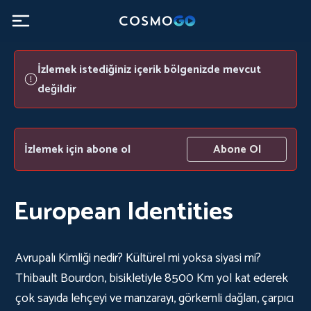
İzlemek istediğiniz içerik bölgenizde mevcut
değildir
İzlemek için abone ol
Abone Ol
European Identities
Avrupalı Kimliği nedir? Kültürel mi yoksa siyasi mi?
Thibault Bourdon, bisikletiyle 8500 Km yol kat ederek
çok sayıda lehçeyi ve manzarayı, görkemli dağları, çarpıcı