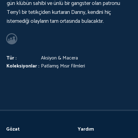
gün klübün sahibi ve ünlü bir gangster olan patronu
Terry'i bir tetikçiden kurtaran Danny, kendini hiç
istemediği olayların tam ortasında bulacaktır.
Tür :
Aksiyon & Macera
Koleksiyonlar :
Patlamış Mısır Filmleri
Gözat
Yardım