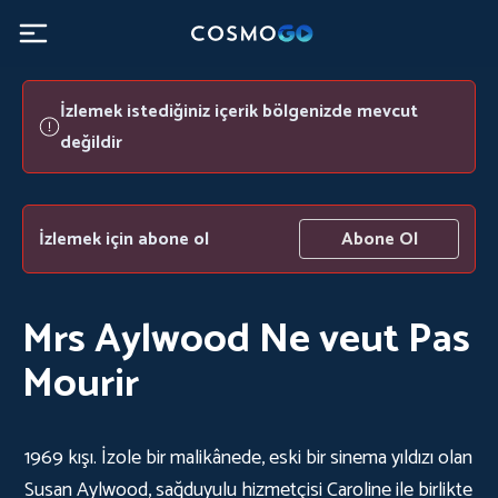
İzlemek istediğiniz içerik bölgenizde mevcut
değildir
İzlemek için abone ol
Abone Ol
Mrs Aylwood Ne veut Pas
Mourir
1969 kışı. İzole bir malikânede, eski bir sinema yıldızı olan
Susan Aylwood, sağduyulu hizmetçisi Caroline ile birlikte