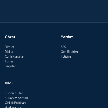
Gözat
Yardım
Filmler
SSS
Diziler
Geri Bildirim
Canlı Kanallar
İletişim
Türler
Seçkiler
Bilgi
Kupon Kullan
Kullanım Şartları
Gizlilik Politikası
Hakkımızda