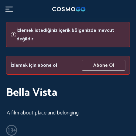
İzlemek istediğiniz içerik bölgenizde mevcut
değildir
İzlemek için abone ol
Abone Ol
Bella Vista
A film about place and belonging.