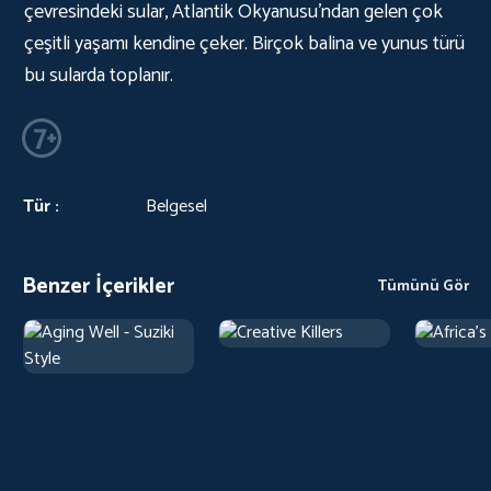
çevresindeki sular, Atlantik Okyanusu'ndan gelen çok
çeşitli yaşamı kendine çeker. Birçok balina ve yunus türü
bu sularda toplanır.
Tür :
Belgesel
Benzer İçerikler
Tümünü Gör