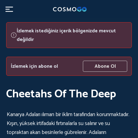
İzlemek istediğiniz içerik bölgenizde mevcut
değildir
İzlemek için abone ol
Abone Ol
Cheetahs Of The Deep
Kanarya Adaları ılıman bir iklim tarafından korunmaktadır.
Kışın, yüksek irtifadaki fırtınalarla su salınır ve su
topraktan akan besinlerle gübrelenir. Adaların