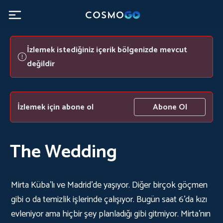
İzlemek istediğiniz içerik bölgenizde mevcut
değildir
İzlemek için abone ol
Abone Ol
The Wedding
Mirta Küba'lı ve Madrid'de yaşıyor. Diğer birçok göçmen
gibi o da temizlik işlerinde çalışıyor. Bugün saat 6'da kızı
evleniyor ama hiçbir şey planladığı gibi gitmiyor. Mirta'nın