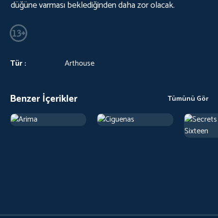
düğüne varması beklediğinden daha zor olacak.
Tür :
Arthouse
Benzer İçerikler
Tümünü Gör