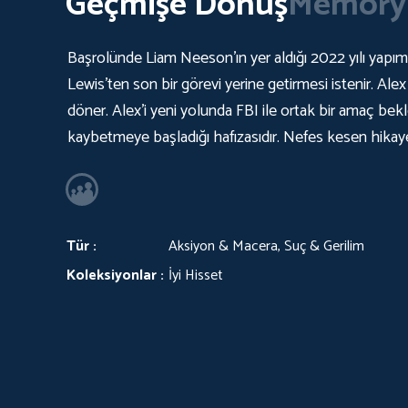
Geçmişe Dönüş
Memory
Başrolünde Liam Neeson’ın yer aldığı 2022 yılı yapımı
Lewis’ten son bir görevi yerine getirmesi istenir. Alex 
döner. Alex’i yeni yolunda FBI ile ortak bir amaç bek
kaybetmeye başladığı hafızasıdır. Nefes kesen hikay
Tür :
Aksiyon & Macera, Suç & Gerilim
Koleksiyonlar :
İyi Hisset