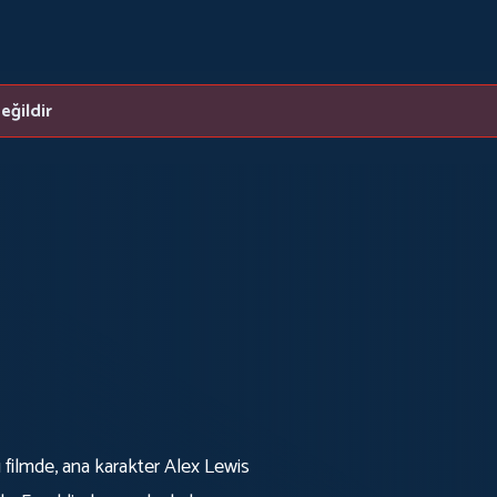
eğildir
 filmde, ana karakter Alex Lewis