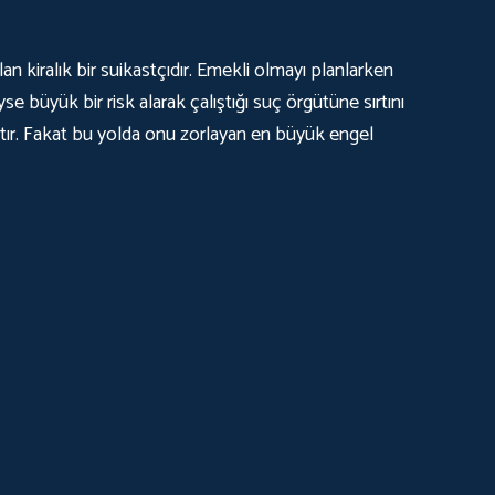
 kiralık bir suikastçıdır. Emekli olmayı planlarken
yse büyük bir risk alarak çalıştığı suç örgütüne sırtını
aktır. Fakat bu yolda onu zorlayan en büyük engel