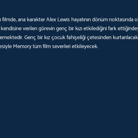
 filmde, ana karakter Alex Lewis hayatının dönüm noktasında olan
kendisine verilen görevin genç bir kızı etkilediğini fark ettiğinde
lemektedir. Genç bir kız çocuk fahişeliği çetesinden kurtarılac
esiyle Memory tüm film severleri etkileyecek.