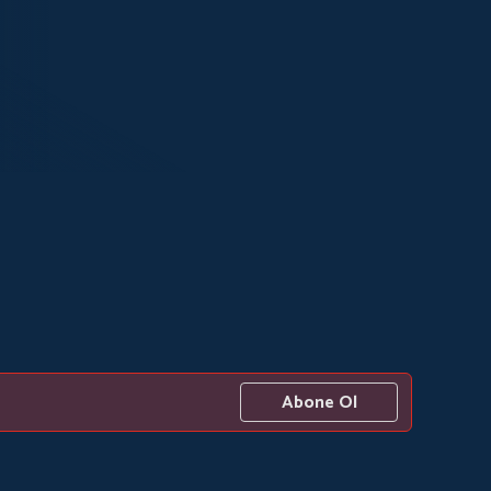
Abone Ol