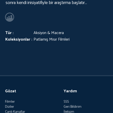
sonra kendi inisiyatifiyle bir araştırma başlatır…
Tür :
Aksiyon & Macera
Koleksiyonlar :
Patlamış Mısır Filmleri
Gözat
Yardım
Filmler
SSS
Diziler
Geri Bildirim
Canlı Kanallar
İletişim