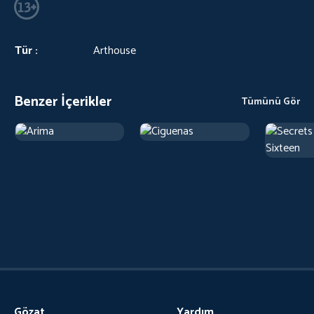
Tür :
Arthouse
Benzer İçerikler
Tümünü Gör
Gözat
Yardım