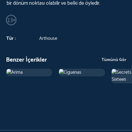
bir dönüm noktası olabilir ve belki de öyledir.
Tür :
Arthouse
Benzer İçerikler
Tümünü Gör