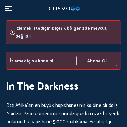
İzlemek istediğiniz içerik bölgenizde mevcut
değildir
İzlemek için abone ol
Abone Ol
In The Darkness
Batı Afrika'nın en büyük hapishanesinin kalbine bir dalış:
Abidjan. Banco ormanının sınırında gözden uzak bir yerde
bulunan bu hapishane 5.000 mahkûma ev sahipliği