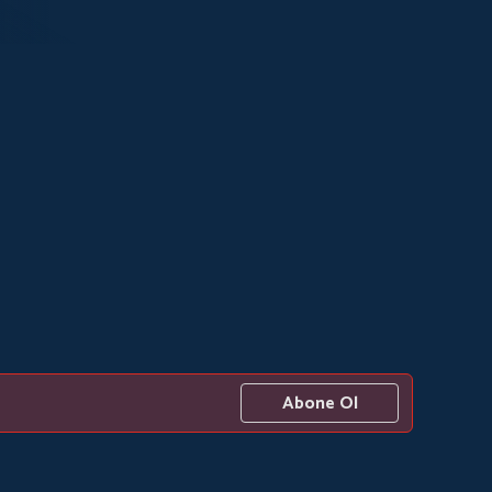
Abone Ol