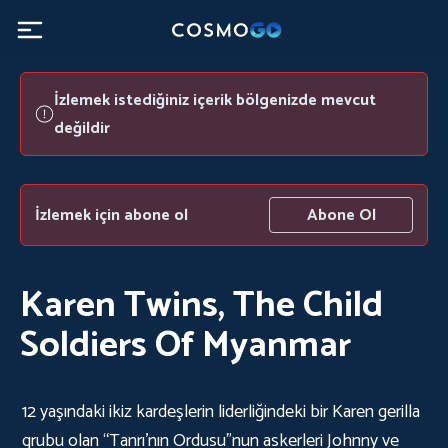
İzlemek istediğiniz içerik bölgenizde mevcut
değildir
İzlemek için abone ol
Abone Ol
Karen Twins, The Child
Soldiers Of Myanmar
12 yaşındaki ikiz kardeşlerin liderliğindeki bir Karen gerilla
grubu olan “Tanrı'nın Ordusu”nun askerleri Johnny ve