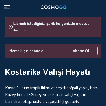
İzlemek istediğiniz içerik bölgenizde mevcut
değildir
İzlemek için abone ol
Abone Ol
Kostarika Vahşi Hayatı
Kosta Rika'nın tropik iklimi ve çeşitli coğrafi yapısı, hem
Kuzey hem de Güney Amerika'dan vahşi yaşamı
barındıran olağanüstü biyoçeşitliliği gösterir.