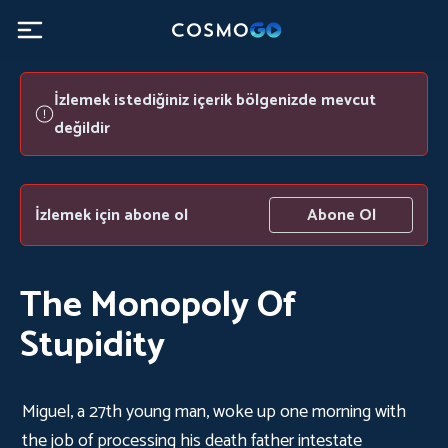
İzlemek istediğiniz içerik bölgenizde mevcut
değildir
İzlemek için abone ol
Abone Ol
The Monopoly Of
Stupidity
Miguel, a 27th young man, woke up one morning with
the job of processing his death father intestate