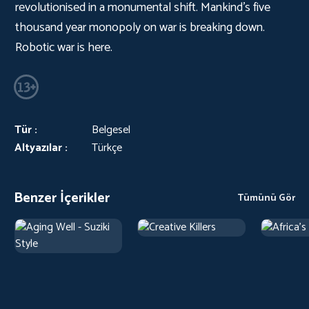
revolutionised in a monumental shift. Mankind’s five
thousand year monopoly on war is breaking down.
Robotic war is here.
Tür :
Belgesel
Altyazılar :
Türkçe
Benzer İçerikler
Tümünü Gör