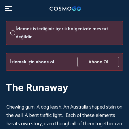
İzlemek istediğiniz içerik bölgenizde mevcut
değildir
İzlemek için abone ol
Abone Ol
The Runaway
Chewing gum. A dog leash. An Australia shaped stain on
the wall. A bent traffic light... Each of these elements
has its own story, even though all of them together can