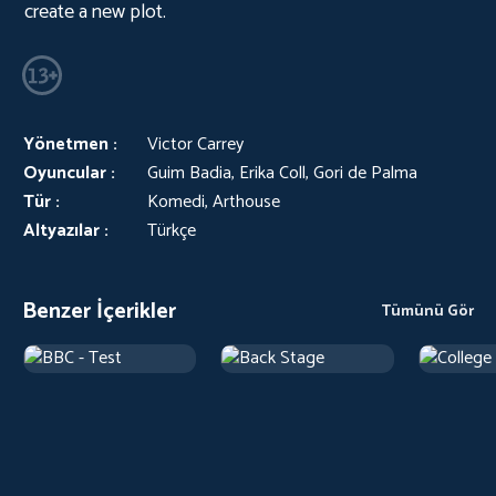
create a new plot.
Yönetmen :
Victor Carrey
Oyuncular :
Guim Badia, Erika Coll, Gori de Palma
Tür :
Komedi, Arthouse
Altyazılar :
Türkçe
Benzer İçerikler
Tümünü Gör