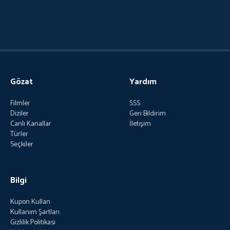
Gözat
Yardım
Filmler
SSS
Diziler
Geri Bildirim
Canlı Kanallar
İletişim
Türler
Seçkiler
Bilgi
Kupon Kullan
Kullanım Şartları
Gizlilik Politikası