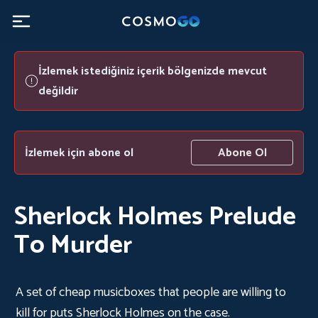
İzlemek istediğiniz içerik bölgenizde mevcut
değildir
İzlemek için abone ol
Abone Ol
Sherlock Holmes Prelude
To Murder
A set of cheap musicboxes that people are willing to
kill for puts Sherlock Holmes on the case.