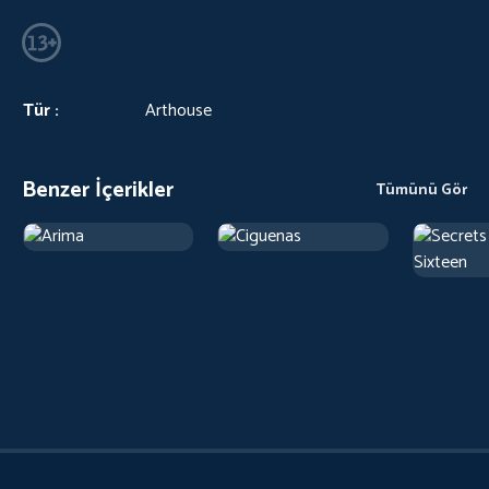
Tür :
Arthouse
Benzer İçerikler
Tümünü Gör