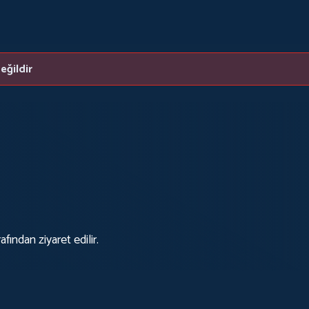
eğildir
fından ziyaret edilir.