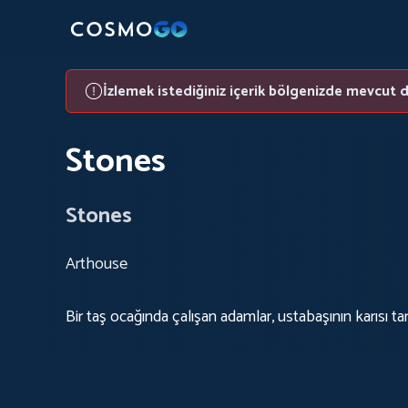
İzlemek istediğiniz içerik bölgenizde mevcut d
Stones
Stones
Arthouse
Bir taş ocağında çalışan adamlar, ustabaşının karısı tara