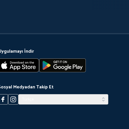
Uygulamayı İndir
Sosyal Medyadan Takip Et
Türkçe