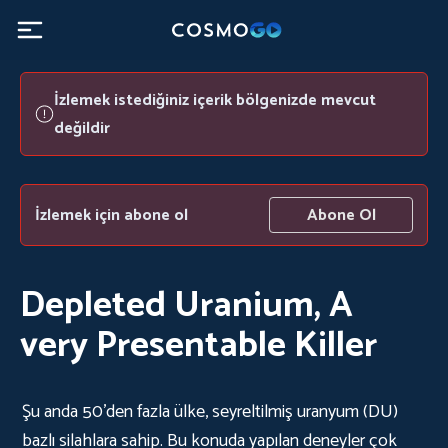
İzlemek istediğiniz içerik bölgenizde mevcut
değildir
İzlemek için abone ol
Abone Ol
Depleted Uranium, A
very Presentable Killer
Şu anda 50'den fazla ülke, seyreltilmiş uranyum (DU)
bazlı silahlara sahip. Bu konuda yapılan deneyler çok