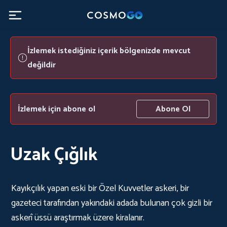
İzlemek istediğiniz içerik bölgenizde mevcut
değildir
İzlemek için abone ol
Abone Ol
Uzak Çığlık
Kayıkçılık yapan eski bir Özel Kuvvetler askeri, bir
gazeteci tarafından yakındaki adada bulunan çok gizli bir
askerî üssü araştırmak üzere kiralanır.