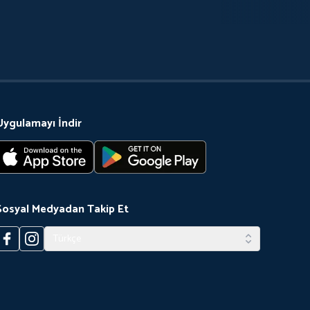
Uygulamayı İndir
Sosyal Medyadan Takip Et
Türkçe