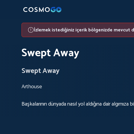
İzlemek istediğiniz içerik bölgenizde mevcut d
Swept Away
Swept Away
Arthouse
Başkalarının dünyada nasıl yol aldığına dair algımıza