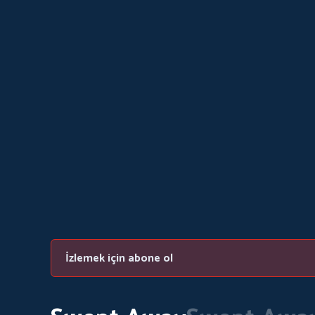
İzlemek için abone ol