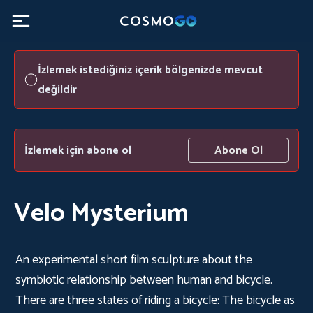
İzlemek istediğiniz içerik bölgenizde mevcut
değildir
İzlemek için abone ol
Abone Ol
Velo Mysterium
An experimental short film sculpture about the
symbiotic relationship between human and bicycle.
There are three states of riding a bicycle: The bicycle as