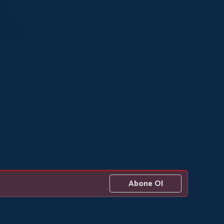
Abone Ol