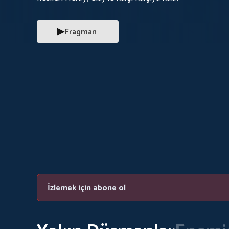
Fragman
İzlemek için abone ol