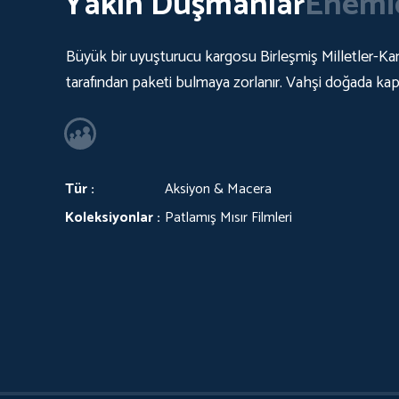
Yakın Düşmanlar
Enemie
Büyük bir uyuşturucu kargosu Birleşmiş Milletler-K
tarafından paketi bulmaya zorlanır. Vahşi doğada kapana
Tür :
Aksiyon & Macera
Koleksiyonlar :
Patlamış Mısır Filmleri