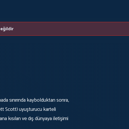
eğildir
nada sınırında kaybolduktan sonra,
 Scott) uyuşturucu karteli
na kısılan ve dış dünyaya iletişimi