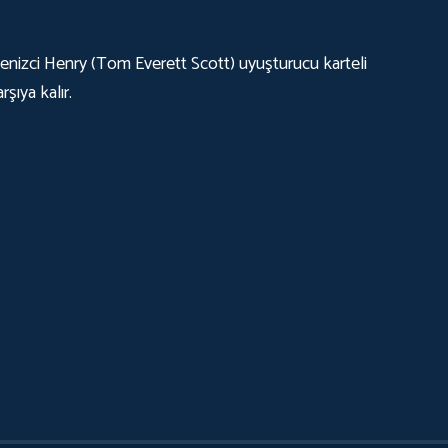
enizci Henry (Tom Everett Scott) uyuşturucu karteli
şıya kalır.