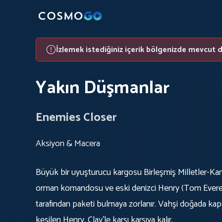
İzlemek istediğiniz içerik bölgenizde mevcut d
Yakın Düşmanlar
Enemies Closer
Aksiyon & Macera
Büyük bir uyuşturucu kargosu Birleşmiş Milletler-Ka
orman komandosu ve eski denizci Henry (Tom Everett
tarafından paketi bulmaya zorlanır. Vahşi doğada kapa
kesilen Henry, Clay'le karşı karşıya kalır.