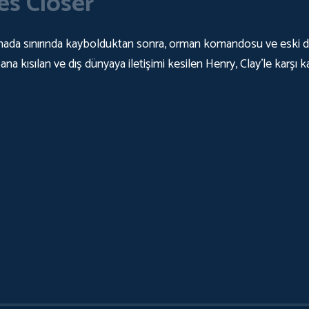
s Closer
anada sınırında kaybolduktan sonra, orman komandosu ve eski d
 kısılan ve dış dünyaya iletişimi kesilen Henry, Clay'le karşı kar