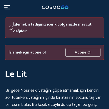
İzlemek istediğiniz içerik bölgenizde mevcut
değildir
İzlemek için abone ol
Abone Ol
Le Lit
Bir gece Nour eski yatağını çöpe atmamak için kendini
zor tutarken, yatağının içinde bir atasının sözünü taşıyan
bir resim bulur. Bu keşif, arzuyla dolup taşan bu genç