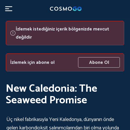
İzlemek istediğiniz içerik bölgenizde mevcut
değildir
İzlemek için abone ol
Abone Ol
New Caledonia: The
Seaweed Promise
Üç nikel fabrikasıyla Yeni Kaledonya, dünyanın önde
gelen karbondioksit salınımcılarından biri olma yolunda