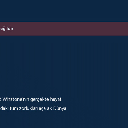
eğildir
rd Winstone'nin gerçekte hayat
daki tüm zorlukları aşarak Dünya