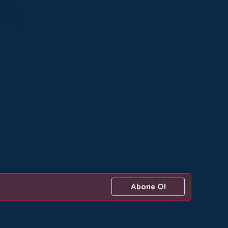
Abone Ol