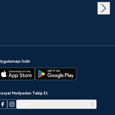
Uygulamayı İndir
Sosyal Medyadan Takip Et
Türkçe